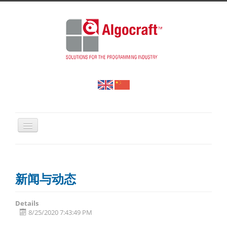
网站首页
产品与方案
新闻与动态
下载中心
新闻中心
Details
8/25/2020 7:43:49 PM
关于我们